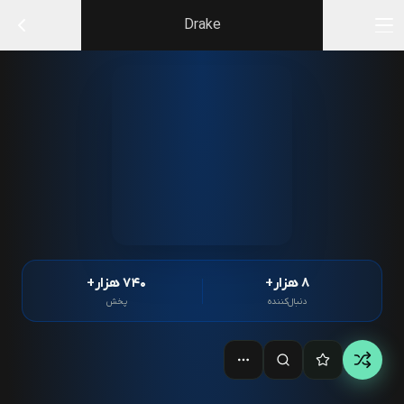
Drake
۸ هزار+
۷۴۰ هزار+
دنبال‌کننده
پخش