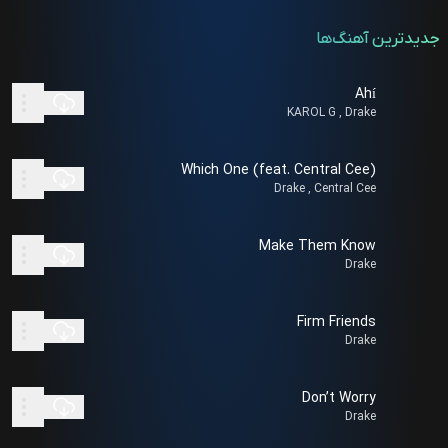
جدیدترین آهنگ‌ها
Ahí
KAROL G , Drake
Which One (feat. Central Cee)
Drake , Central Cee
Make Them Know
Drake
Firm Friends
Drake
Don’t Worry
Drake