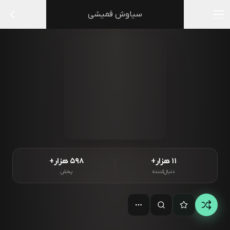
سیاوش قمیشی
۱۱ هزار+
۵۹۸ هزار+
دنبال‌کننده
پخش