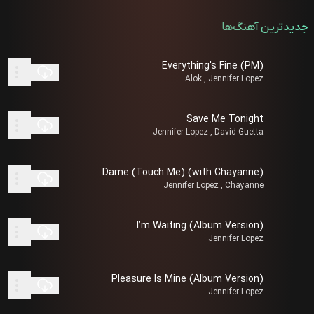
جدیدترین آهنگ‌ها
Everything's Fine (PM)
Alok , Jennifer Lopez
Save Me Tonight
Jennifer Lopez , David Guetta
Dame (Touch Me) (with Chayanne)
Jennifer Lopez , Chayanne
I’m Waiting (Album Version)
Jennifer Lopez
Pleasure Is Mine (Album Version)
Jennifer Lopez