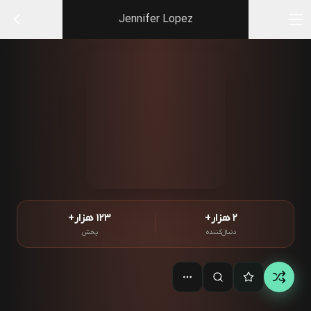
Jennifer Lopez
۲ هزار+
۱۲۳ هزار+
دنبال‌کننده
پخش