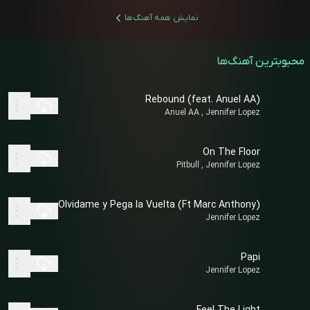
نمایش همه آهنگ‌ها
محبوبترین آهنگ‌ها
Rebound (feat. Anuel AA)
Anuel AA , Jennifer Lopez
On The Floor
Pitbull , Jennifer Lopez
Olvidame y Pega la Vuelta (Ft Marc Anthony)
Jennifer Lopez
Papi
Jennifer Lopez