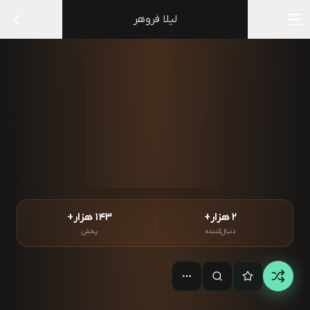
لیلا فروهر
۲ هزار+
۱۴۳ هزار+
دنبال‌کننده
پخش