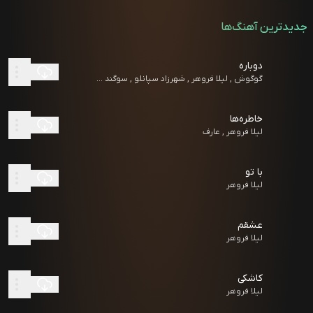
جدیدترین آهنگ‌ها
دوباره
گوگوش , لیلا فروهر , شهرزاد سپانلو , سوگند ...
خاطره‌ها
لیلا فروهر , عارف
با تو
لیلا فروهر
عشقم
لیلا فروهر
کاشکی
لیلا فروهر