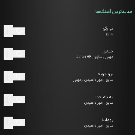
جدیدترین آهنگ‌ها
تو رگی
شایع
خماری
مهیار , شایع , Jafari HR
برو خونه
شایع , مهراد هیدن , مهیار
به نام خدا
شایع , مهراد هیدن
رومانیا
شایع , مهراد هیدن