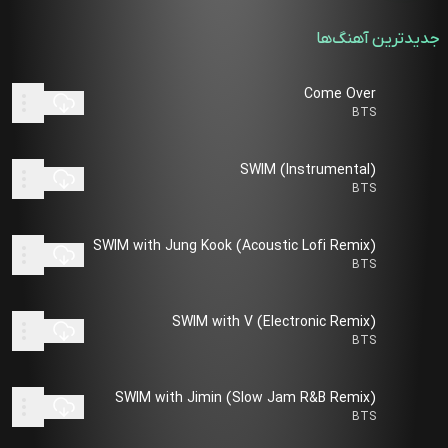
جدیدترین آهنگ‌ها
Come Over
BTS
SWIM (Instrumental)
BTS
SWIM with Jung Kook (Acoustic Lofi Remix)
BTS
SWIM with V (Electronic Remix)
BTS
SWIM with Jimin (Slow Jam R&B Remix)
BTS