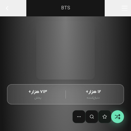
BTS
۱۲ هزار+
۷۱۳ هزار+
دنبال‌کننده
پخش