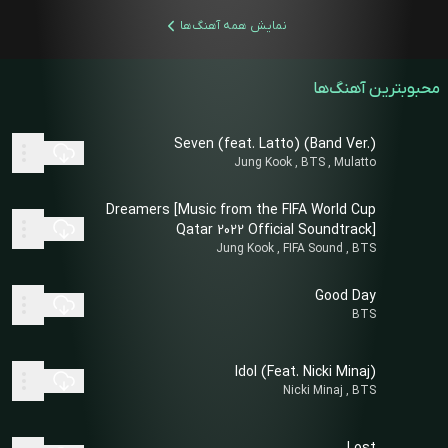
نمایش همه آهنگ‌ها
محبوبترین آهنگ‌ها
Seven (feat. Latto) (Band Ver.)
Jung Kook , BTS , Mulatto
Dreamers [Music from the FIFA World Cup
Qatar 2022 Official Soundtrack]
Jung Kook , FIFA Sound , BTS
Good Day
BTS
Idol (Feat. Nicki Minaj)
Nicki Minaj , BTS