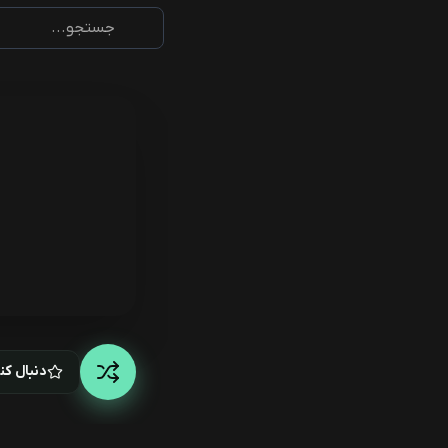
دنبال کن