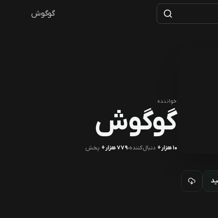
گوگوش
خواننده
گوگوش
۱۰ هزار+
دنبال‌کننده
۷۷۹ هزار+
پخش
ید